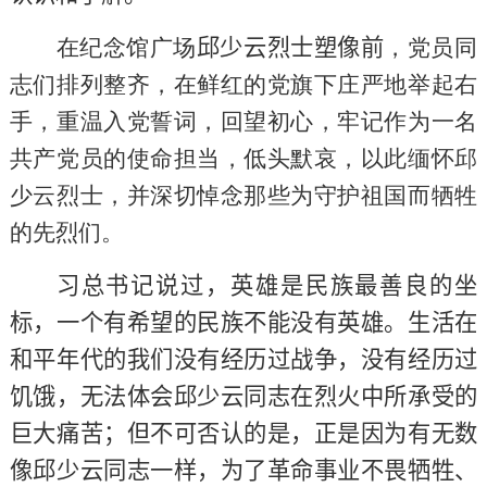
在纪念馆广场
邱少云烈士塑像前
，党员同
志们排列整齐，在鲜红的党旗下庄严地举起右
手，重温入党誓词，回望初心，牢记作为一名
共产党员的使命担当，低头默哀，以此缅怀邱
少云烈士，并深切悼念那些为守护祖国而牺牲
的先烈们。
习总书记说过，英雄是民族最善良的坐
标，一个有希望的民族不能没有英雄。生活在
和平年代的我们没有经历过战争，没有经历过
饥饿，无法体会邱少云同志在烈火中所承受的
巨大痛苦；但不可否认的是，正是因为有无数
像邱少云同志一样，为了革命事业不畏牺牲、