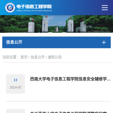
信息公开
当前位置：
首页
>
信息公开
>
通知公告
西南大学电子信息工程学院信息安全辅修学位招生简章
13
2024-05