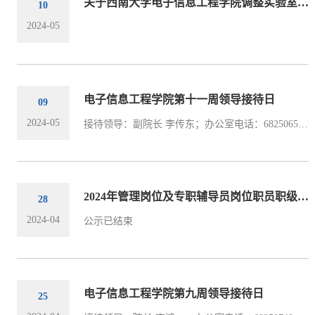
关于西南大学电子信息工程学院调整实验室安全领导小组的通知
10
2024-05
电子信息工程学院第十一周领导接待日
09
2024-05
接待领导：副院长 李传东；办公室电话：68250655；办公邮箱：cdli@swu.edu.cn接待时间：2024年5月9日（周四）14:30 —— 18:00接待地点：电子信息工程学院（42教楼）228
2024年管理岗位及专职辅导员岗位职员职级拟晋升推荐名单公示
28
2024-04
公示已结束
电子信息工程学院第九周领导接待日
25