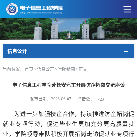
信息公开
当前位置：
首页
>
信息公开
>
学院新闻
>
正文
电子信息工程学院赴长安汽车开展访企拓岗交流座谈
点击数：
发布日期：2023-06-07
723
为进一步加强校企合作，持续推进访企拓岗促
就业专项行动，促进毕业生更加充分更高质量就
业，学院领导带队积极开展拓岗走访促就业专项行