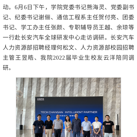
动。6月6日下午，学院党委书记熊海灵、党委副书
记、纪委书记谢俪、通信工程系主任贺付亮、团委
书记、学工办主任张颜、专职辅导员王越、余琼等
一行赴长安汽车全球研发中心走访调研。长安汽车
人力资源部招聘经理何松文、人力资源部校园招聘
主管王昱皓、我院2022届毕业生校友云洋陪同调
研。