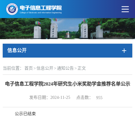
信息公开
当前位置：
首页
>
信息公开
>
通知公告
>
正文
电子信息工程学院2024年研究生小米奖助学金推荐名单公示
点击数：
发布日期：2024-11-25
955
公示已结束