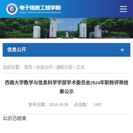
信息公开
当前位置：
首页
>
信息公开
>
通知公告
>
正文
西南大学数学与信息科学学部学术委员会2024年职称评审结
果公示
1497
发布日期：2024-10-28
点击数：
公示已结束