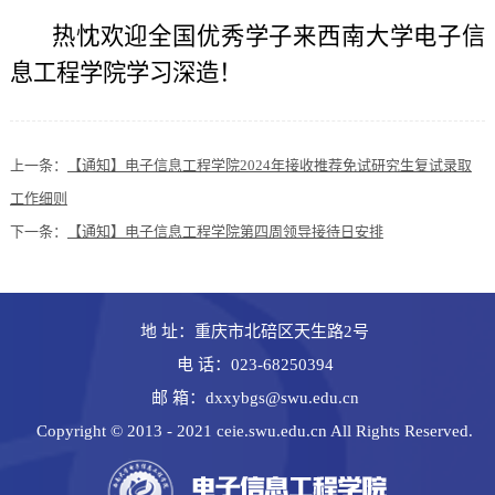
热忱欢迎全国优秀学子来西南大学
电子信
息工程
学院学习深造！
上一条：
【通知】电子信息工程学院2024年接收推荐免试研究生复试录取
工作细则
下一条：
【通知】电子信息工程学院第四周领导接待日安排
地 址：重庆市北碚区天生路2号
电 话：023-68250394
邮 箱：dxxybgs@swu.edu.cn
Copyright © 2013 - 2021 ceie.swu.edu.cn All Rights Reserved.