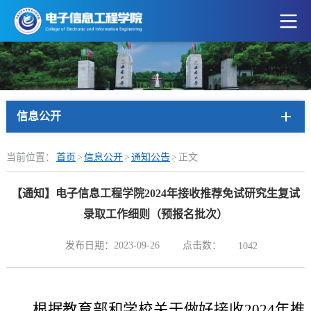
信息公开
当前位置：
首页
>
信息公开
>
通知公告
>
正文
【通知】电子信息工程学院2024年接收推荐免试研究生复试
录取工作细则（预报名批次）
点击数：
发布日期：2023-09-26
1042
根据教育部和学校关于做好接收2024年推