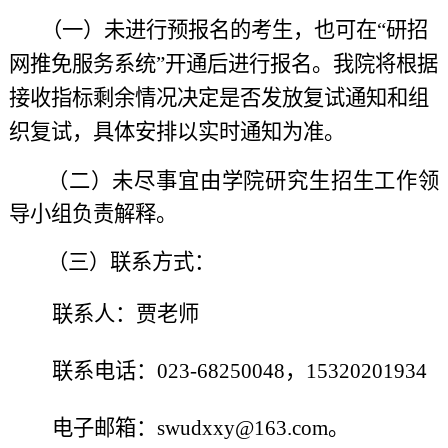
（一）
未进行预报名的考生，也可在“研招
网推免服务系统”开通后进行报名。我院将根据
接收指标剩余情况决定是否发放复试通知和组
织复试，具体安排以实时通知为准。
（二）未尽事宜由学院研究生招生工作领
导小组负责解释。
（
三
）联系方式：
联系人：贾老师
联系电话
：023-
68250048
，1
5320201934
电子邮箱：swudxxy
@163.com
。