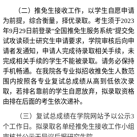
（二）推免生接收工作，以学生自愿申请
为前提，综合衡量，择优录取。
考生
须于2023
年9月29
日前登录
“全国推免生服务系统”提交免
试攻读硕士研究生申请要求，学院审核后向申
请者发通知，申请人完成待录取相关手续，未
完成相关手续的学生不能被录取。请务必保持
手机畅通。
在我院各专业拟招收推免生人数范
围内按照各专业复试总成绩从高到低依次录
取，若排名靠前的学生自愿放弃，拟录取资格
由排在后面的考生依次递补。
（三）复试总成绩在学院网站予以公示3
个工作日。拟录取名单经推免生接收工作小组
审核并公示无异议后报研究生院。