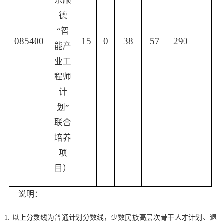
东顺
德
“
智
085400
15
0
38
57
290
能产
业工
程师
计
划
”
联合
培养
项
目）
说明：
1.
以上分数线为普通计划分数线，少数民族高层次骨干人才计划、退