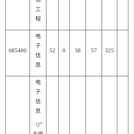
工
程
电
子
085400
52
0
38
57
325
信
息
电
子
信
息
（广