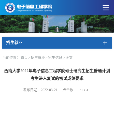
招生就业
当前位置：
首页
>
招生就业
>
招生信息
>
正文
西南大学2022年电子信息工程学院硕士研究生招生普通计划
考生进入复试的初试成绩要求
点击数：
发布日期：2022-03-21
31351