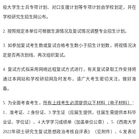
役大学生士兵专项计划、对口支援计划等专项计划由学校划定，并在
学校研究生招生网公布。
2.
按照规定本单位可根据生源情况及复试情况调整专业招生计划。
3.
如参加复试考生数或复试合格考生数小于招生计划数，将视情况决
定是否再次划线、再次组织复试。
4.
复试方式拟采用网络远程复试方式进行，有关复试录取工作安排将
通过本网站和学校研招网及时发布，请广大考生密切关注，做好准
备。
5.
为全面考查考生，
所有上线考生必须提供以下材料（电子材料）
：
1
．准考证、
2.
身份证、
3.
学生证（应届生提供，往届生需提供本科毕
业证、学位证）、
4.
大学学习成绩单（加盖单位公章）、
5.
《西南大学
2022
年硕士研究生复试思想政治考核自评表》（见附件）、
6.
发表论