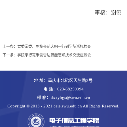
审核：谢俪
上一条：
党委常委、副校长范大明一行到学院巡视检查
下一条：
学院举行毫米波雷达智能感知技术交流座谈会
地 址：重庆市北碚区天生路2号
电 话：023-68250394
邮 箱：dxxybgs@swu.edu.cn
Copyright © 2013 - 2021 ceie.swu.edu.cn All Rights Reserved.