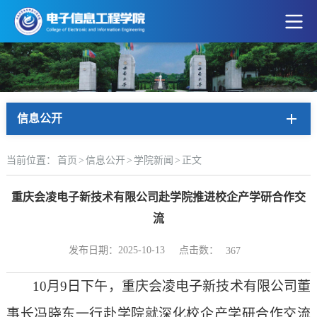
信息公开
当前位置：
首页
>
信息公开
>
学院新闻
>
正文
重庆会凌电子新技术有限公司赴学院推进校企产学研合作交
流
点击数：
发布日期：2025-10-13
367
10
月
9
日下午，重庆会凌电子新技术有限公司董
事长冯晓东一行赴学院就深化校企产学研合作交流