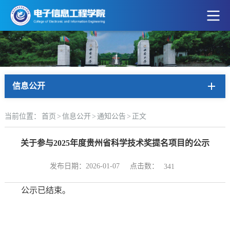
信息公开
当前位置：
首页
>
信息公开
>
通知公告
>
正文
关于参与2025年度贵州省科学技术奖提名项目的公示
点击数：
发布日期：2026-01-07
341
公示已结束。