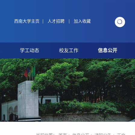
|
|
西南大学主页
人才招聘
加入收藏
业
学工动态
校友工作
信息公开